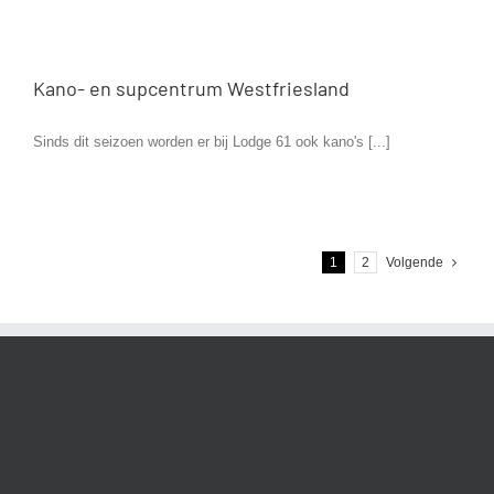
Kano- en supcentrum Westfriesland
Sinds dit seizoen worden er bij Lodge 61 ook kano's [...]
1
2
Volgende