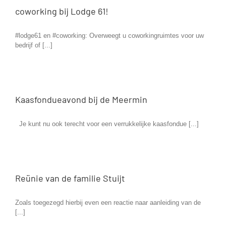
coworking bij Lodge 61!
#lodge61 en #coworking: Overweegt u coworkingruimtes voor uw
bedrijf of [...]
Kaasfondueavond bij de Meermin
Je kunt nu ook terecht voor een verrukkelijke kaasfondue [...]
Reünie van de familie Stuijt
Zoals toegezegd hierbij even een reactie naar aanleiding van de
[...]